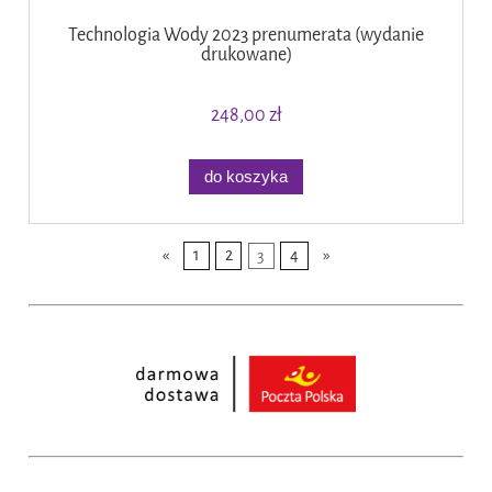
Technologia Wody 2023 prenumerata (wydanie
drukowane)
248,00 zł
do koszyka
«
1
2
3
4
»