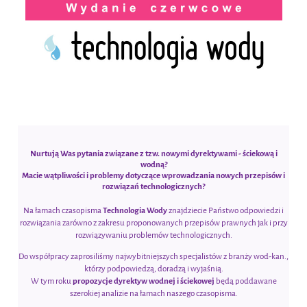
Nurtują Was pytania związane z tzw.
nowymi dyrektywami - ściekową i
wodną
?
Macie wątpliwości i problemy dotyczące wprowadzania nowych przepisów i
rozwiązań technologicznych?
Na łamach czasopisma
Technologia Wody
znajdziecie Państwo odpowiedzi i
rozwiązania zarówno z zakresu proponowanych przepisów prawnych jak i przy
rozwiązywaniu problemów technologicznych.
Do współpracy zaprosiliśmy najwybitniejszych specjalistów z branży wod-kan.,
którzy podpowiedzą, doradzą i wyjaśnią.
W tym roku
propozycje dyrektyw wodnej i ściekowej
będą poddawane
szerokiej analizie na łamach naszego czasopisma.