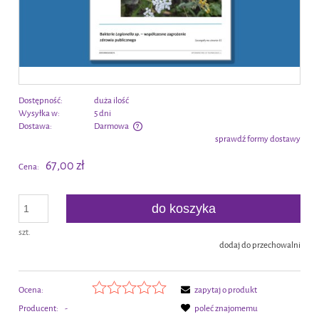
Dostępność:
duża ilość
Wysyłka w:
5 dni
Dostawa:
Darmowa
sprawdź formy dostawy
Cena nie zawiera ewentualnych kosztów płatności
67,00 zł
Cena:
do koszyka
szt.
dodaj do przechowalni
Ocena:
zapytaj o produkt
Producent:
-
poleć znajomemu