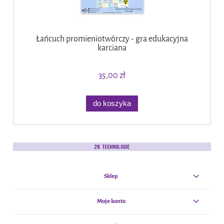
Łańcuch promieniotwórczy - gra edukacyjna
karciana
35,00 zł
do koszyka
Sklep
Moje konto